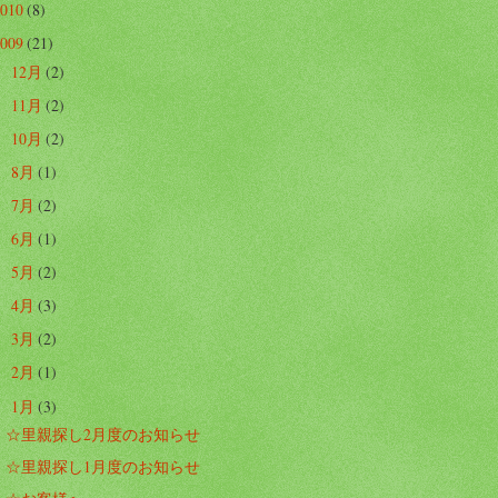
2010
(8)
2009
(21)
12月
(2)
►
11月
(2)
►
10月
(2)
►
8月
(1)
►
7月
(2)
►
6月
(1)
►
5月
(2)
►
4月
(3)
►
3月
(2)
►
2月
(1)
►
1月
(3)
▼
☆里親探し2月度のお知らせ
☆里親探し1月度のお知らせ