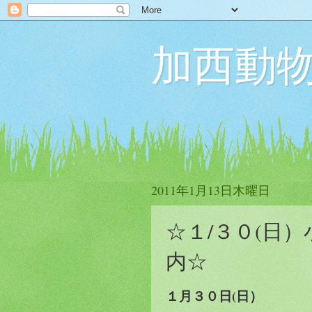
加西動物
2011年1月13日木曜日
☆１/３０(日
内☆
１月３０日(日）