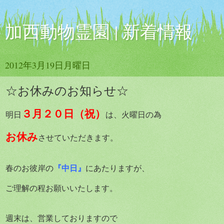
加西動物霊園 | 新着情報
2012年3月19日月曜日
☆お休みのお知らせ☆
３月２０日（祝）
明日
は、火曜日の為
お休
み
させていただきます。
『中日』
春のお彼岸の
にあたりますが、
ご理解の程お願いいたします。
週末は、営業しておりますので